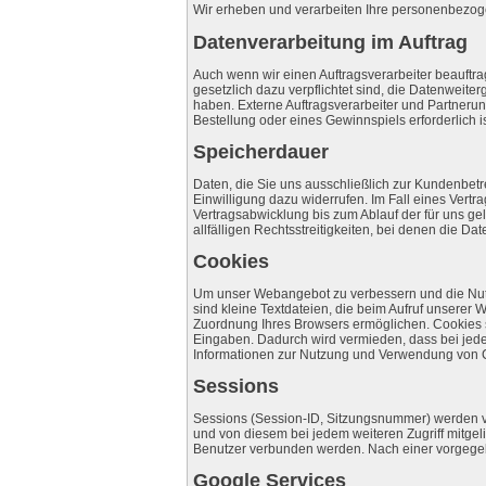
Wir erheben und verarbeiten Ihre personenbezog
Datenverarbeitung im Auftrag
Auch wenn wir einen Auftragsverarbeiter beauftra
gesetzlich dazu verpflichtet sind, die Datenweite
haben. Externe Auftragsverarbeiter und Partnerunt
Bestellung oder eines Gewinnspiels erforderlich 
Speicherdauer
Daten, die Sie uns ausschließlich zur Kundenbetre
Einwilligung dazu widerrufen. Im Fall eines Vert
Vertragsabwicklung bis zum Ablauf der für uns ge
allfälligen Rechtsstreitigkeiten, bei denen die Da
Cookies
Um unser Webangebot zu verbessern und die Nutz
sind kleine Textdateien, die beim Aufruf unserer 
Zuordnung Ihres Browsers ermöglichen. Cookies sp
Eingaben. Dadurch wird vermieden, dass bei jed
Informationen zur Nutzung und Verwendung von C
Sessions
Sessions (Session-ID, Sitzungsnummer) werden vo
und von diesem bei jedem weiteren Zugriff mitgeli
Benutzer verbunden werden. Nach einer vorgegebe
Google Services