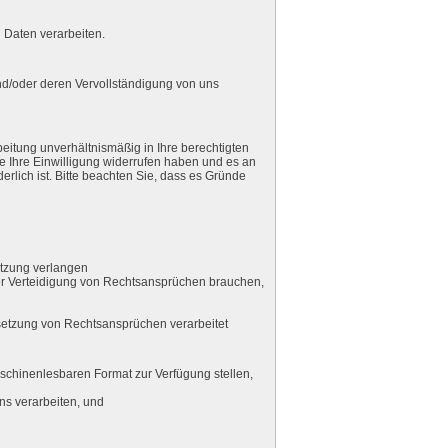
 Daten verarbeiten.
und/oder deren Vervollständigung von uns
eitung unverhältnismäßig in Ihre berechtigten
e Ihre Einwilligung widerrufen haben und es an
erlich ist. Bitte beachten Sie, dass es Gründe
utzung verlangen
er Verteidigung von Rechtsansprüchen brauchen,
setzung von Rechtsansprüchen verarbeitet
aschinenlesbaren Format zur Verfügung stellen,
ns verarbeiten, und