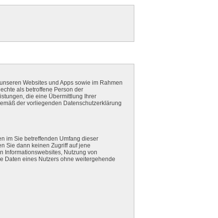
f unseren Websites und Apps sowie im Rahmen
echte als betroffene Person der
istungen, die eine Übermittlung Ihrer
gemäß der vorliegenden Datenschutzerklärung
n im Sie betreffenden Umfang dieser
n Sie dann keinen Zugriff auf jene
on Informationswebsites, Nutzung von
e Daten eines Nutzers ohne weitergehende