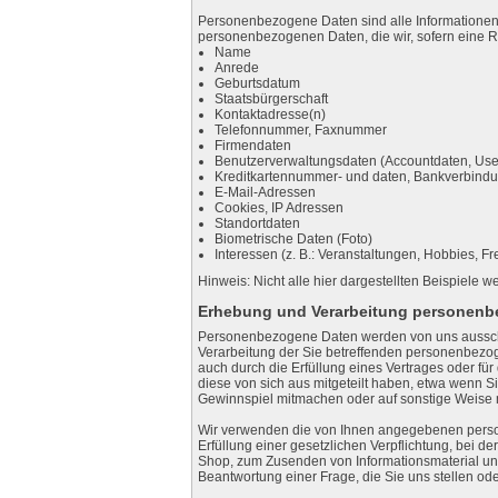
Personenbezogene Daten sind alle Informationen, d
personenbezogenen Daten, die wir, sofern eine 
Name
Anrede
Geburtsdatum
Staatsbürgerschaft
Kontaktadresse(n)
Telefonnummer, Faxnummer
Firmendaten
Benutzerverwaltungsdaten (Accountdaten, Us
Kreditkartennummer- und daten, Bankverbind
E-Mail-Adressen
Cookies, IP Adressen
Standortdaten
Biometrische Daten (Foto)
Interessen (z. B.: Veranstaltungen, Hobbies, Fre
Hinweis: Nicht alle hier dargestellten Beispiele we
Erhebung und Verarbeitung personenb
Personenbezogene Daten werden von uns ausschließ
Verarbeitung der Sie betreffenden personenbez
auch durch die Erfüllung eines Vertrages oder für 
diese von sich aus mitgeteilt haben, etwa wenn S
Gewinnspiel mitmachen oder auf sonstige Weise mi
Wir verwenden die von Ihnen angegebenen persone
Erfüllung einer gesetzlichen Verpflichtung, bei d
Shop, zum Zusenden von Informationsmaterial un
Beantwortung einer Frage, die Sie uns stellen od