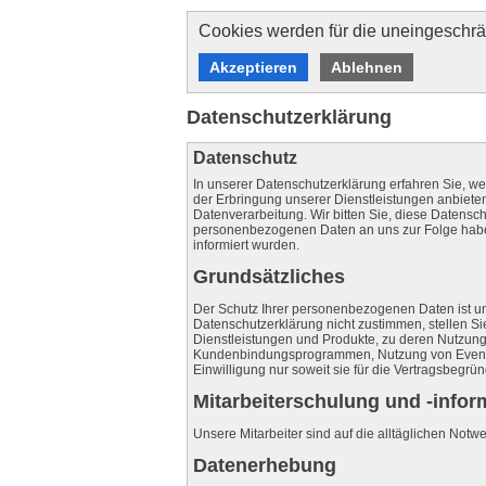
Cookies werden für die uneingeschrän
Akzeptieren
Ablehnen
Datenschutzerklärung
Datenschutz
In unserer Datenschutzerklärung erfahren Sie,
der Erbringung unserer Dienstleistungen anbieten
Datenverarbeitung. Wir bitten Sie, diese Datensch
personenbezogenen Daten an uns zur Folge habe
informiert wurden.
Grundsätzliches
Der Schutz Ihrer personenbezogenen Daten ist u
Datenschutzerklärung nicht zustimmen, stellen Si
Dienstleistungen und Produkte, zu deren Nutzung
Kundenbindungsprogrammen, Nutzung von Events
Einwilligung nur soweit sie für die Vertragsbegr
Mitarbeiterschulung und -infor
Unsere Mitarbeiter sind auf die alltäglichen Not
Datenerhebung