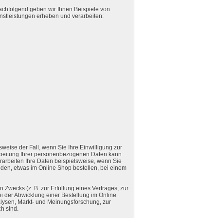
 Nachfolgend geben wir Ihnen Beispiele von
nstleistungen erheben und verarbeiten:
eise der Fall, wenn Sie Ihre Einwilligung zur
rbeitung Ihrer personenbezogenen Daten kann
verarbeiten Ihre Daten beispielsweise, wenn Sie
lden, etwas im Online Shop bestellen, bei einem
wecks (z. B. zur Erfüllung eines Vertrages, zur
ei der Abwicklung einer Bestellung im Online
lysen, Markt- und Meinungsforschung, zur
h sind.