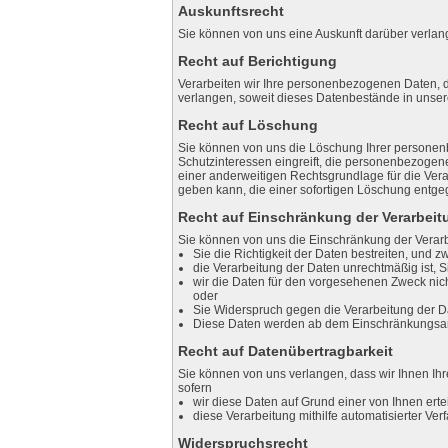
Auskunftsrecht
Sie können von uns eine Auskunft darüber verla
Recht auf Berichtigung
Verarbeiten wir Ihre personenbezogenen Daten, di
verlangen, soweit dieses Datenbestände in unser
Recht auf Löschung
Sie können von uns die Löschung Ihrer personenb
Schutzinteressen eingreift, die personenbezogene
einer anderweitigen Rechtsgrundlage für die Verarb
geben kann, die einer sofortigen Löschung entgeg
Recht auf Einschränkung der Verarbeit
Sie können von uns die Einschränkung der Verarb
Sie die Richtigkeit der Daten bestreiten, und z
die Verarbeitung der Daten unrechtmäßig ist,
wir die Daten für den vorgesehenen Zweck ni
oder
Sie Widerspruch gegen die Verarbeitung der D
Diese Daten werden ab dem Einschränkungsant
Recht auf Datenübertragbarkeit
Sie können von uns verlangen, dass wir Ihnen Ihr
sofern
wir diese Daten auf Grund einer von Ihnen erte
diese Verarbeitung mithilfe automatisierter Verf
Widerspruchsrecht