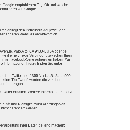
 von Google empfohlenen Tag. Ob und welche
formationen von Google
es obliegt den Betreibern der jeweiligen
eser anderen Websites verantwortlich.
Avenue, Palo Alto, CA 94304, USA oder bei
, wird eine direkte Verbindung zwischen Ihrem
timmte Facebook-Seite aufgerufen haben. Wir
e Informationen hierzu finden Sie unter
Inc., Twitter, Inc. 1355 Market St, Suite 900,
unktion "Re-Tweet" werden die von Ihnen
ter übertragen.
 Twitter erhalten. Weitere Informationen hierzu
alität und Richtigkeit wird allerdings von
nicht garantiert werden.
erarbeitung Ihrer Daten geltend machen: