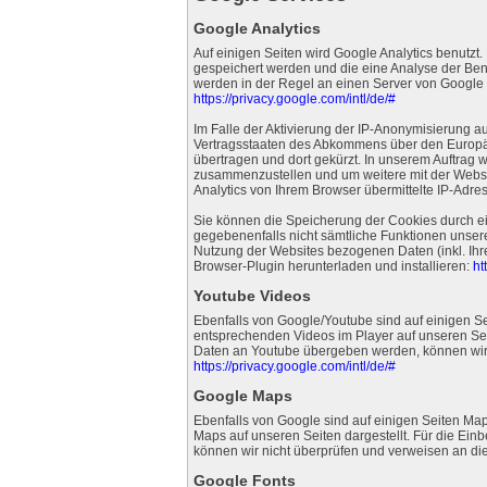
Google Analytics
Auf einigen Seiten wird Google Analytics benutzt.
gespeichert werden und die eine Analyse der Ben
werden in der Regel an einen Server von Google 
https://privacy.google.com/intl/de/#
Im Falle der Aktivierung der IP-Anonymisierung 
Vertragsstaaten des Abkommens über den Europäis
übertragen und dort gekürzt. In unserem Auftrag 
zusammenzustellen und um weitere mit der Websi
Analytics von Ihrem Browser übermittelte IP-Adr
Sie können die Speicherung der Cookies durch ein
gegebenenfalls nicht sämtliche Funktionen unser
Nutzung der Websites bezogenen Daten (inkl. Ihr
Browser-Plugin herunterladen und installieren:
ht
Youtube Videos
Ebenfalls von Google/Youtube sind auf einigen Se
entsprechenden Videos im Player auf unseren Sei
Daten an Youtube übergeben werden, können wir n
https://privacy.google.com/intl/de/#
Google Maps
Ebenfalls von Google sind auf einigen Seiten Map
Maps auf unseren Seiten dargestellt. Für die E
können wir nicht überprüfen und verweisen an die
Google Fonts