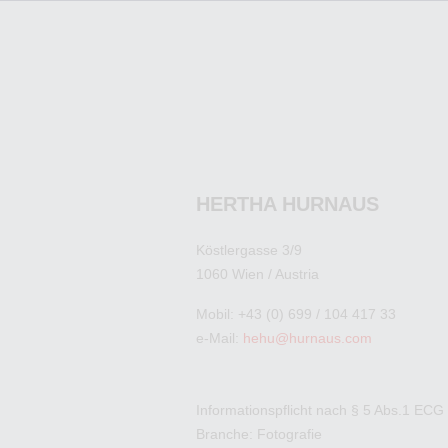
HERTHA HURNAUS
Köstlergasse 3/9
1060 Wien / Austria
Mobil: +43 (0) 699 / 104 417 33
e-Mail:
hehu@hurnaus.com
Informationspflicht nach § 5 Abs.1 ECG
Branche: Fotografie