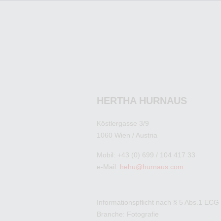
HERTHA HURNAUS
Köstlergasse 3/9
1060 Wien / Austria
Mobil: +43 (0) 699 / 104 417 33
e-Mail:
hehu@hurnaus.com
Informationspflicht nach § 5 Abs.1 ECG
Branche: Fotografie